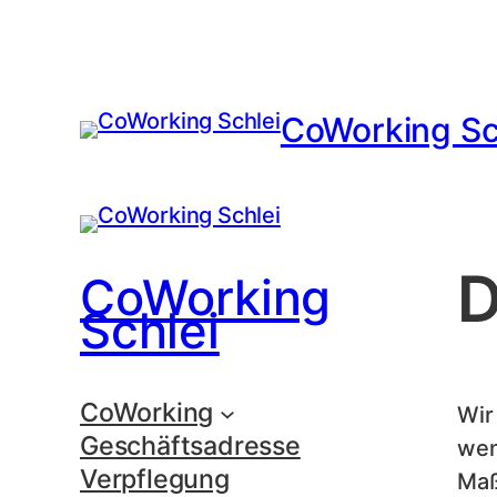
CoWorking Sc
D
CoWorking
Schlei
CoWorking
Wir
Geschäftsadresse
wen
Verpflegung
Maß