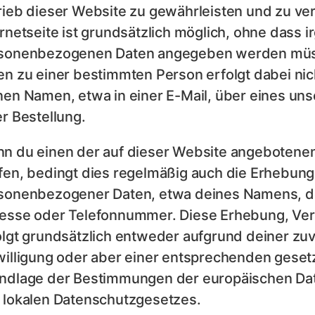
rieb dieser Website zu gewährleisten und zu ve
ernetseite ist grundsätzlich möglich, ohne dass
sonenbezogenen Daten angegeben werden müs
en zu einer bestimmten Person erfolgt dabei nich
nen Namen, etwa in einer E-Mail, über eines un
er Bestellung.
n du einen der auf dieser Website angebotene
fen, bedingt dies regelmäßig auch die Erhebun
sonenbezogener Daten, etwa deines Namens, dei
esse oder Telefonnummer. Diese Erhebung, Ver
olgt grundsätzlich entweder aufgrund deiner zu
willigung oder aber einer entsprechenden gese
ndlage der Bestimmungen der europäischen D
 lokalen Datenschutzgesetzes.