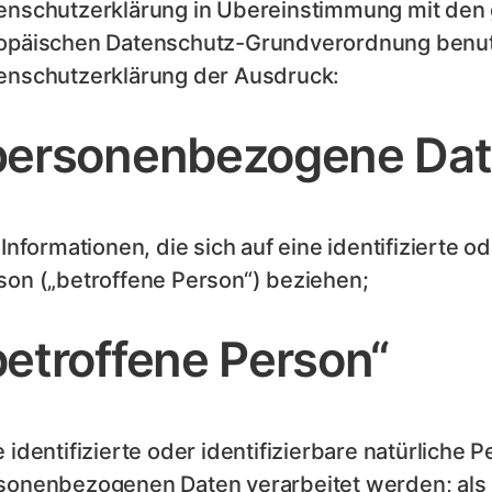
enschutzerklärung in Übereinstimmung mit den g
opäischen Datenschutz-Grundverordnung benutz
enschutzerklärung der Ausdruck:
personenbezogene Dat
 Informationen, die sich auf eine identifizierte od
son („betroffene Person“) beziehen;
betroffene Person“
e identifizierte oder identifizierbare natürliche 
sonenbezogenen Daten verarbeitet werden; als id