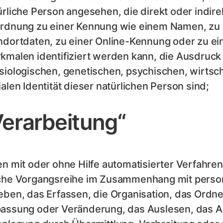
ürliche Person angesehen, die direkt oder indire
rdnung zu einer Kennung wie einem Namen, zu
ndortdaten, zu einer Online-Kennung oder zu 
kmalen identifiziert werden kann, die Ausdruck
siologischen, genetischen, psychischen, wirtscha
ialen Identität dieser natürlichen Person sind;
Verarbeitung“
en mit oder ohne Hilfe automatisierter Verfahre
che Vorgangsreihe im Zusammenhang mit pers
eben, das Erfassen, die Organisation, das Ordne
assung oder Veränderung, das Auslesen, das Ab