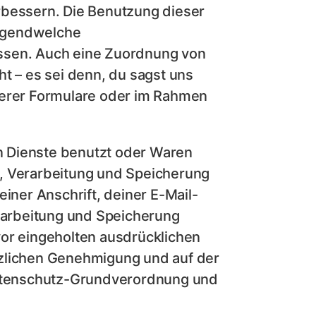
rbessern. Die Benutzung dieser
 irgendwelche
sen. Auch eine Zuordnung von
t – es sei denn, du sagst uns
serer Formulare oder im Rahmen
n Dienste benutzt oder Waren
g, Verarbeitung und Speicherung
ner Anschrift, deiner E-Mail-
arbeitung und Speicherung
vor eingeholten ausdrücklichen
tzlichen Genehmigung und auf der
atenschutz-Grundverordnung und