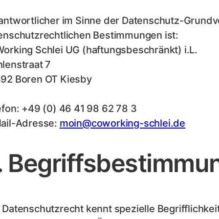
antwortlicher im Sinne der Datenschutz-Grundv
enschutzrechtlichen Bestimmungen ist:
orking Schlei UG (haftungsbeschränkt) i.L.
lenstraat 7
92 Boren OT Kiesby
efon: +49 (0) 46 41 98 62 78 3
ail-Adresse:
moin@coworking-schlei.de
. Begriffsbestimmu
 Datenschutzrecht kennt spezielle Begrifflichkeit