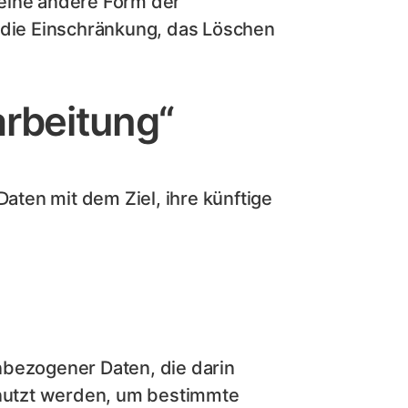
 eine andere Form der
, die Einschränkung, das Löschen
arbeitung“
ten mit dem Ziel, ihre künftige
nbezogener Daten, die darin
nutzt werden, um bestimmte