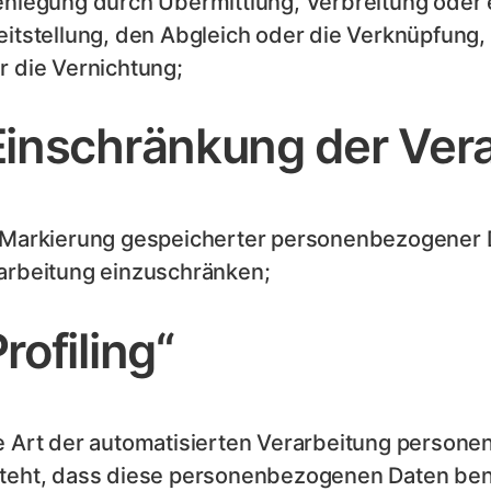
enlegung durch Übermittlung, Verbreitung oder
eitstellung, den Abgleich oder die Verknüpfung
r die Vernichtung;
Einschränkung der Ver
 Markierung gespeicherter personenbezogener Da
arbeitung einzuschränken;
rofiling“
e Art der automatisierten Verarbeitung persone
teht, dass diese personenbezogenen Daten be