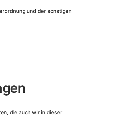
erordnung und der sonstigen
ngen
en, die auch wir in dieser