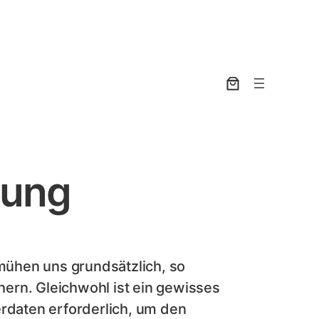
rung
ühen uns grundsätzlich, so
ern. Gleichwohl ist ein gewisses
daten erforderlich, um den