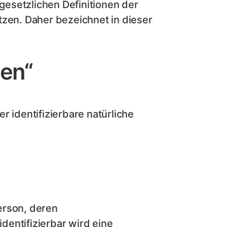
esetzlichen Definitionen der
en. Daher bezeichnet in dieser
en“
er identifizierbare natürliche
Person, deren
entifizierbar wird eine