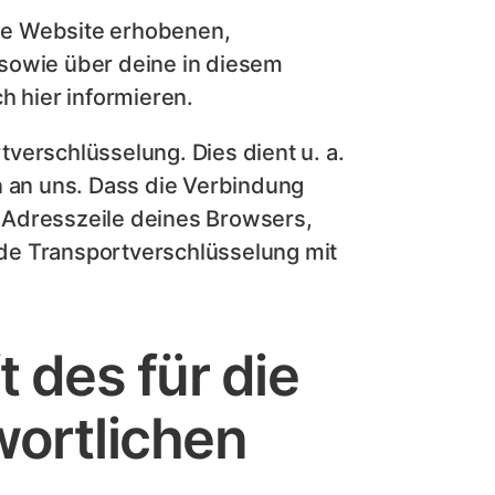
se Website erhobenen,
sowie über deine in diesem
 hier informieren.
verschlüsselung. Dies dient u. a.
n an uns. Dass die Verbindung
er Adresszeile deines Browsers,
ende Transportverschlüsselung mit
 des für die
wortlichen