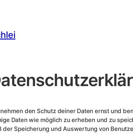
hlei
atenschutzerklä
 nehmen den Schutz deiner Daten ernst und bem
ige Daten wie möglich zu erheben und zu speich
 der Speicherung und Auswertung von Benutzer