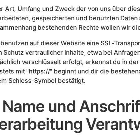
r Art, Umfang und Zweck der von uns über die
arbeiteten, gespeicherten und benutzten Daten 
ammenhang bestehenden Rechte wollen wir dich
 benutzen auf dieser Website eine SSL-Transport
 Schutz vertraulicher Inhalte, etwa bei Anfrage
sächlich verschlüsselt erfolgt, erkennst du in d
 stets mit "https://" beginnt und dir die besteh
em Schloss-Symbol bestätigt.
. Name und Anschrift
erarbeitung Verant