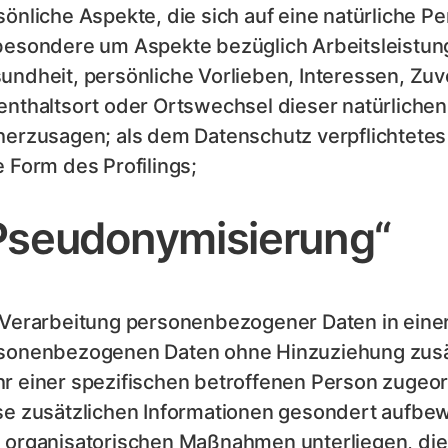
sönliche Aspekte, die sich auf eine natürliche 
besondere um Aspekte bezüglich Arbeitsleistung,
undheit, persönliche Vorlieben, Interessen, Zuve
enthaltsort oder Ortswechsel dieser natürlichen
herzusagen; als dem Datenschutz verpflichtetes
e Form des Profilings;
Pseudonymisierung“
 Verarbeitung personenbezogener Daten in einer
sonenbezogenen Daten ohne Hinzuziehung zusätz
r einer spezifischen betroffenen Person zugeo
se zusätzlichen Informationen gesondert aufbe
 organisatorischen Maßnahmen unterliegen, die