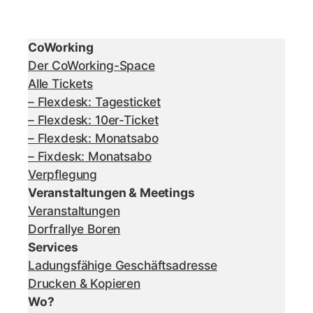
CoWorking
Der CoWorking-Space
Alle Tickets
– Flexdesk: Tagesticket
– Flexdesk: 10er-Ticket
– Flexdesk: Monatsabo
– Fixdesk: Monatsabo
Verpflegung
Veranstaltungen & Meetings
Veranstaltungen
Dorfrallye Boren
Services
Ladungsfähige Geschäftsadresse
Drucken & Kopieren
Wo?