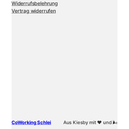
Widerrufsbelehrung
Vertrag widerrufen
CoWorking Schlei
Aus Kiesby mit ❤️ und 🌬