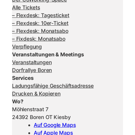
Alle Tickets
– Flexdesk: Tagesticket
– Flexdesk: 10er-Ticket
– Flexdesk: Monatsabo
– Fixdesk: Monatsabo
Verpflegung
Veranstaltungen & Meetings
Veranstaltungen
Dorfrallye Boren
Services
Ladungsfähige Geschäftsadresse
Drucken & Kopieren
Wo?
Möhlenstraat 7
24392 Boren OT Kiesby
Auf Google Maps
Auf Apple Maps