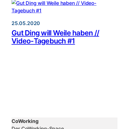
25.05.2020
Gut Ding will Weile haben //
Video-Tagebuch #1
CoWorking
Der CoWorking-Space