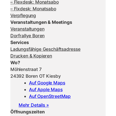
– Flexdesk: Monatsabo
– Fixdesk: Monatsabo
Verpflegung
Veranstaltungen & Meetings
Veranstaltungen
Dorfrallye Boren
Services
Ladungsfähige Geschäftsadresse
Drucken & Kopieren
Wo?
Möhlenstraat 7
24392 Boren OT Kiesby
Auf Google Maps
Auf Apple Maps
Auf OpenStreetMap
Mehr Details »
Öffnungszeiten