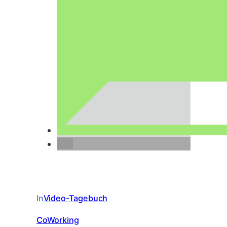
In
Video-Tagebuch
CoWorking