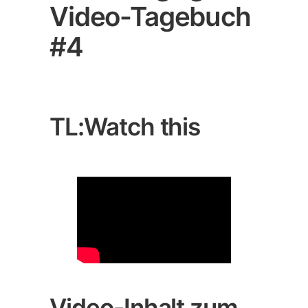
Video-Tagebuch
#4
TL:Watch this
Video-Inhalt zum