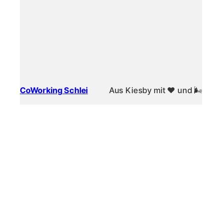
CoWorking Schlei
Aus Kiesby mit ❤️ und 🌬