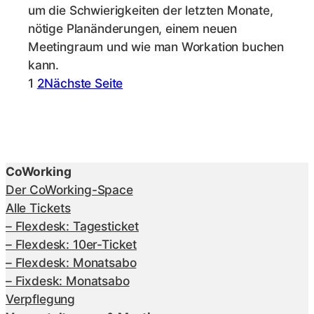
um die Schwierigkeiten der letzten Monate,
nötige Planänderungen, einem neuen
Meetingraum und wie man Workation buchen
kann.
1
2
Nächste Seite
CoWorking
Der CoWorking-Space
Alle Tickets
– Flexdesk: Tagesticket
– Flexdesk: 10er-Ticket
– Flexdesk: Monatsabo
– Fixdesk: Monatsabo
Verpflegung