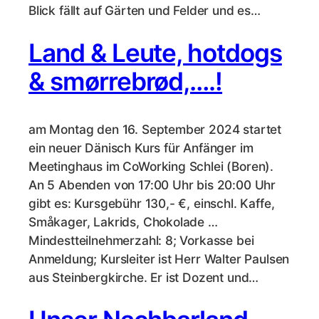
Blick fällt auf Gärten und Felder und es…
Land & Leute, hotdogs
& smørrebrød,….!
am Montag den 16. September 2024 startet
ein neuer Dänisch Kurs für Anfänger im
Meetinghaus im CoWorking Schlei (Boren).
An 5 Abenden von 17:00 Uhr bis 20:00 Uhr
gibt es: Kursgebühr 130,- €, einschl. Kaffe,
Småkager, Lakrids, Chokolade …
Mindestteilnehmerzahl: 8; Vorkasse bei
Anmeldung; Kursleiter ist Herr Walter Paulsen
aus Steinbergkirche. Er ist Dozent und…