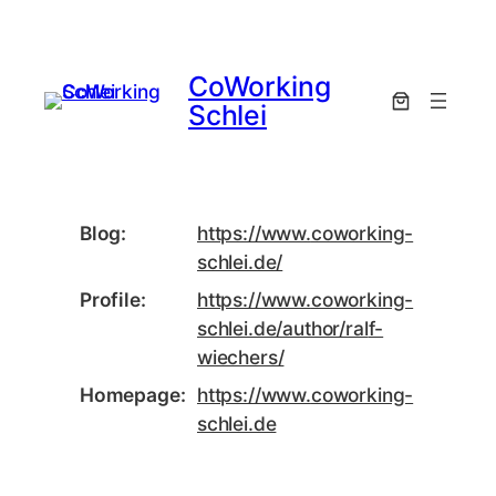
Zum
Inhalt
springen
CoWorking
Schlei
Blog
https://www.
coworking-
schlei.de/
Profile
https://www.
coworking-
schlei.de/author/ral
f-
wiechers/
Homepage
https://www.
coworking-
schlei.de